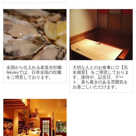
全国から仕入れる産直生牡蠣
大切な人とのお食事に◎【完
Ikkokuでは、日本全国の牡蠣
全個室】 をご用意しておりま
をご用意しております。
す。接待や、記念日、デー
ト、落ち着きのある雰囲気を
お過ごしいただけます。