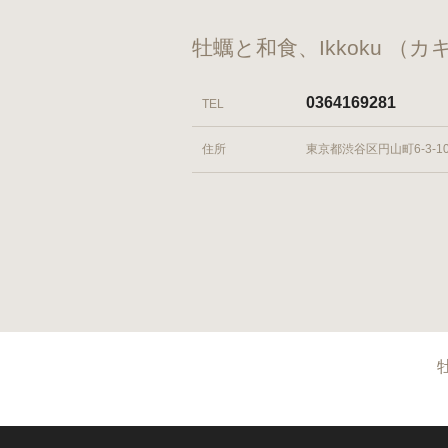
牡蠣と和食、Ikkoku 
0364169281
TEL
住所
東京都渋谷区円山町6-3-10