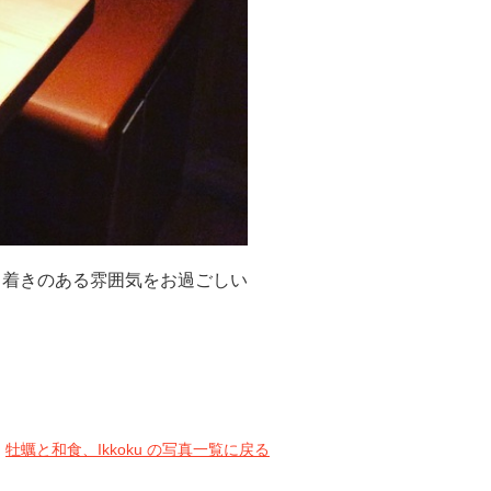
ち着きのある雰囲気をお過ごしい
牡蠣と和食、Ikkoku の写真一覧に戻る